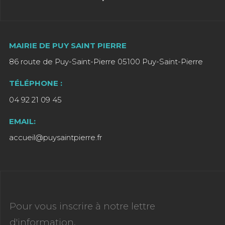
MAIRIE DE PUY SAINT PIERRE
86 route de Puy-Saint-Pierre 05100 Puy-Saint-Pierre
TÉLÉPHONE :
04 92 21 09 45
EMAIL:
accueil@puysaintpierre.fr
Pour vous inscrire à notre lettre
d'information,