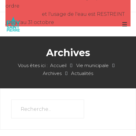
ordre
et l'usage de l'eau est RESTREINT
jusqu'au 31 octobre
Archives
Vous êtes ici :
Accueil
Vie municipale
Archives
Actualités