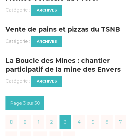
Catégorie :
ARCHIVES
Vente de pains et pizzas du TSNB
Catégorie :
ARCHIVES
La Boucle des Mines : chantier
participatif de la mine des Envers
Catégorie :
ARCHIVES
Page 3 sur 30
1
2
3
4
5
6
7