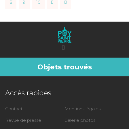
8
9
10
Objets trouvés
Accès rapides
Contact
Mentions légales
Revue de presse
Galerie photos