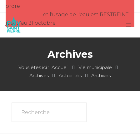
ordre
et l'usage de l'eau est RESTREINT
jusqu'au 31 octobre
Archives
Vous êtes ici :
Accueil
Vie municipale
Archives
Actualités
Archives