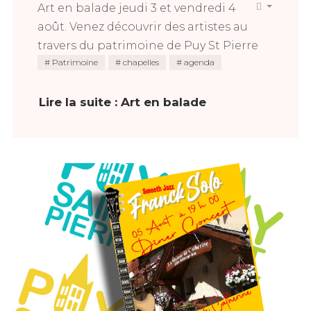
Art en balade jeudi 3 et vendredi 4
août.
Venez découvrir des artistes au
travers du patrimoine de Puy St Pierre
Patrimoine
chapelles
agenda
Lire la suite : Art en balade