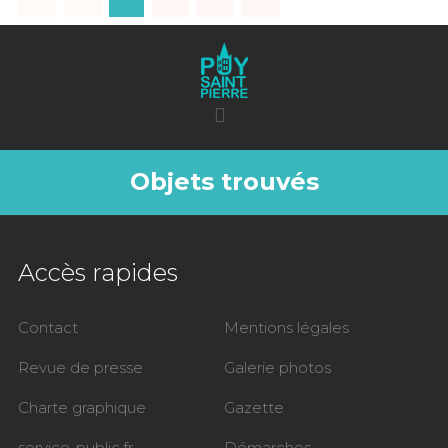
Objets trouvés
Accès rapides
Contact
Mentions légales
Revue de presse
Galerie photos
Charte graphique
Gazette
service-public.fr
Démarches