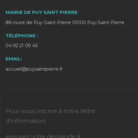
MAIRIE DE PUY SAINT PIERRE
86 route de Puy-Saint-Pierre 05100 Puy-Saint-Pierre
TÉLÉPHONE :
04 92 21 09 45
EMAIL:
accueil@puysaintpierre.fr
Pour vous inscrire à notre lettre
d'information,
envoyez votre demande à