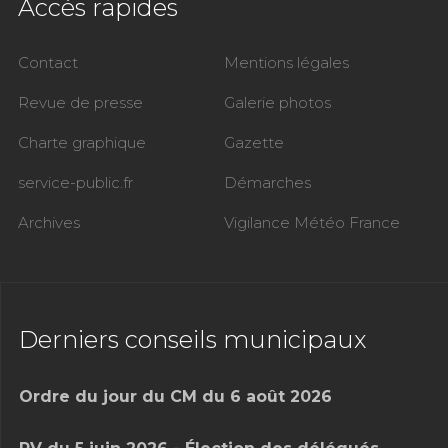
Accès rapides
Contact
Mentions légales
Revue de presse
Galerie photos
Charte graphique
Gazette
service-public.fr
Démarches
Archives
Vigilance Météo France
Derniers conseils municipaux
Ordre du jour du CM du 6 août 2026