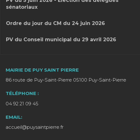
PV du 5 juin 2026 - Élection des délégués
sénatoriaux
Ordre du jour du CM du 24 juin 2026
PV du Conseil municipal du 29 avril 2026
MAIRIE DE PUY SAINT PIERRE
86 route de Puy-Saint-Pierre 05100 Puy-Saint-Pierre
TÉLÉPHONE :
04 92 21 09 45
EMAIL:
accueil@puysaintpierre.fr