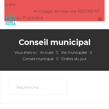
ordre
et l'usage de l'eau est RESTREINT
jusqu'au 31 octobre
Conseil municipal
Vous êtes ici :
Accueil
Vie municipale
Conseil municipal
Ordres du jour