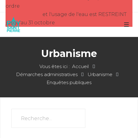
ordre
et l'usage de l'eau est RESTREINT
jusqu'au 31 octobre
Urbanisme
Vous êtes ici :
Accueil
Démarches administratives
Urbanisme
Enquêtes publiques