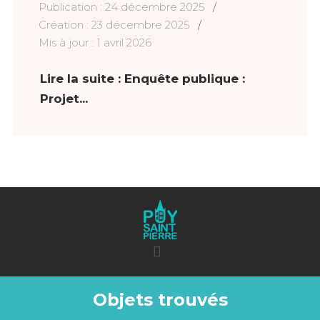
Publication : 24 décembre 2025
Création : 23 décembre 2025
Mis à jour : 1 avril 2026
Lire la suite : Enquête publique :
Projet...
Objets trouvés