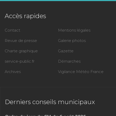
Accès rapides
Contact
Mentions légales
Revue de presse
Galerie photos
Charte graphique
Gazette
service-public.fr
Démarches
Archives
Vigilance Météo France
Derniers conseils municipaux