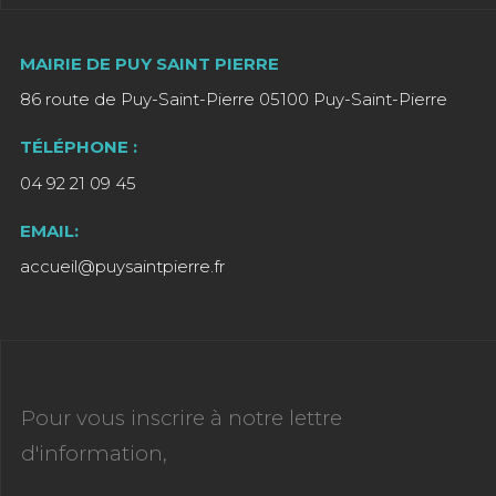
MAIRIE DE PUY SAINT PIERRE
86 route de Puy-Saint-Pierre 05100 Puy-Saint-Pierre
TÉLÉPHONE :
04 92 21 09 45
EMAIL:
accueil@puysaintpierre.fr
Pour vous inscrire à notre lettre
d'information,