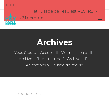
ordre
et l'usage de l'eau est RESTREINT
jusqu'au 31 octobre
Archives
Vous êtes ici :
Accueil
Vie municipale
Archives
Actualités
Archives
Animations au Musée de l'église