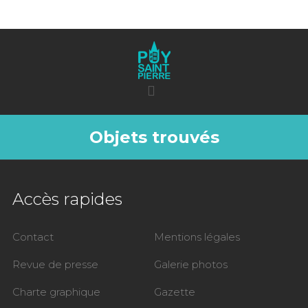
Objets trouvés
Accès rapides
Contact
Mentions légales
Revue de presse
Galerie photos
Charte graphique
Gazette