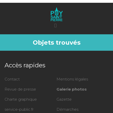
Objets trouvés
Accès rapides
Contact
Mentions légales
Revue de presse
Galerie photos
Charte graphique
Gazette
service-public.fr
Démarches