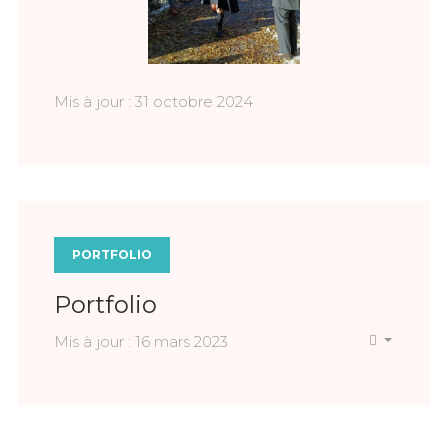
Mis à jour : 31 octobre 2024
PORTFOLIO
Portfolio
Mis à jour : 16 mars 2023