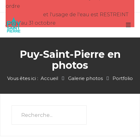
ordre
et l'usage de l'eau est RESTREINT
jusqu'au 31 octobre
Puy-Saint-Pierre en
photos
Vous êtes ici :
Accueil
Galerie photos
Portfolio