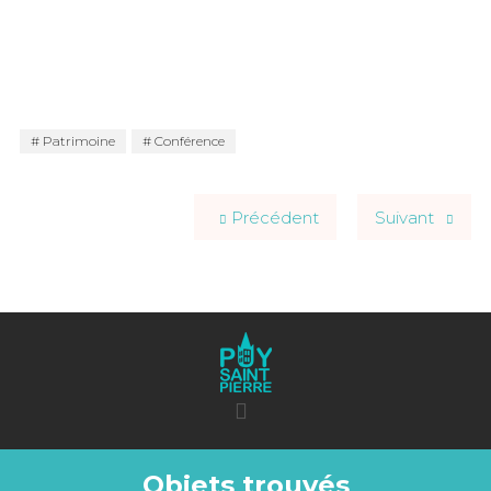
Patrimoine
Conférence
Précédent
Suivant
Objets trouvés