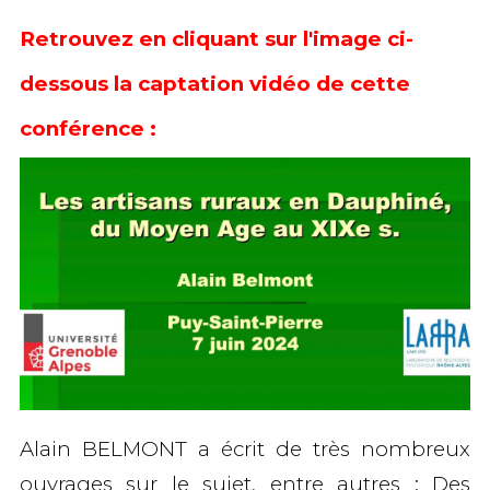
Retrouvez en cliquant sur l'image ci-
dessous la captation vidéo de cette
conférence :
Alain BELMONT a écrit de très nombreux
ouvrages sur le sujet, entre autres : Des