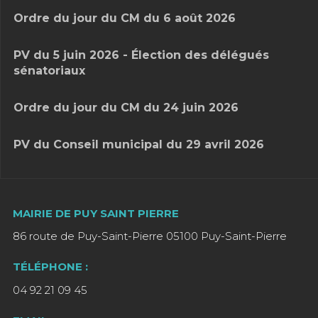
Ordre du jour du CM du 6 août 2026
PV du 5 juin 2026 - Élection des délégués
sénatoriaux
Ordre du jour du CM du 24 juin 2026
PV du Conseil municipal du 29 avril 2026
MAIRIE DE PUY SAINT PIERRE
86 route de Puy-Saint-Pierre 05100 Puy-Saint-Pierre
TÉLÉPHONE :
04 92 21 09 45