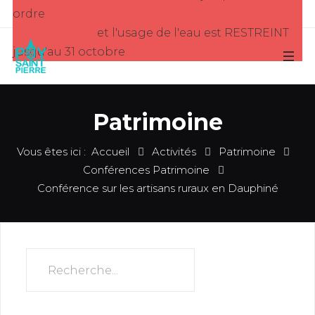
ordre
et l'usage de l'eau est RESTREINT
jusqu'au 31 octobre
Patrimoine
Vous êtes ici :
Accueil
Activités
Patrimoine
Conférences Patrimoine
Conférence sur les artisans ruraux en Dauphiné