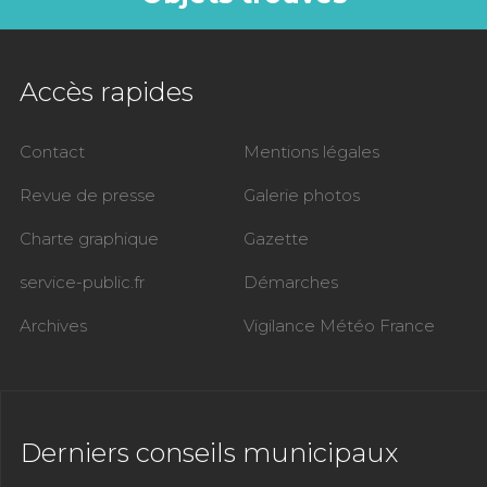
Accès rapides
Contact
Mentions légales
Revue de presse
Galerie photos
Charte graphique
Gazette
service-public.fr
Démarches
Archives
Vigilance Météo France
Derniers conseils municipaux