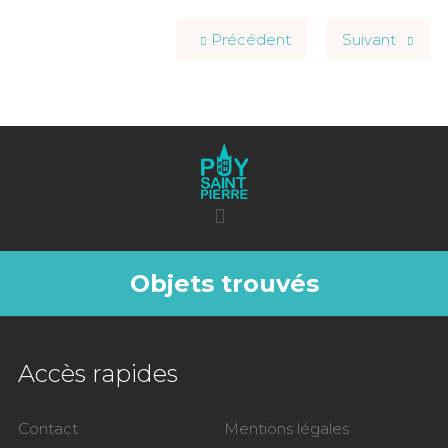
Précédent
Suivant
Objets trouvés
Accès rapides
Contact
Mentions légales