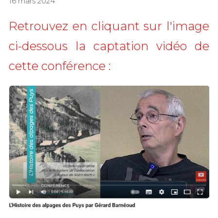
16 mars 2024
Retrouvez en cliquant sur l'image
ci-dessous la captation vidéo de
cette conférence :