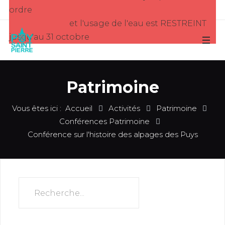
ordre
et l'usage de l'eau est RESTREINT
jusqu'au 31 octobre
Patrimoine
Vous êtes ici :
Accueil
Activités
Patrimoine
Conférences Patrimoine
Conférence sur l'histoire des alpages des Puys