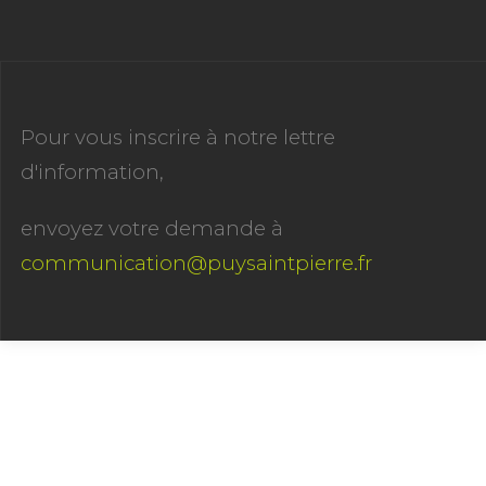
Pour vous inscrire à notre lettre
d'information,
envoyez votre demande à
communication@puysaintpierre.fr