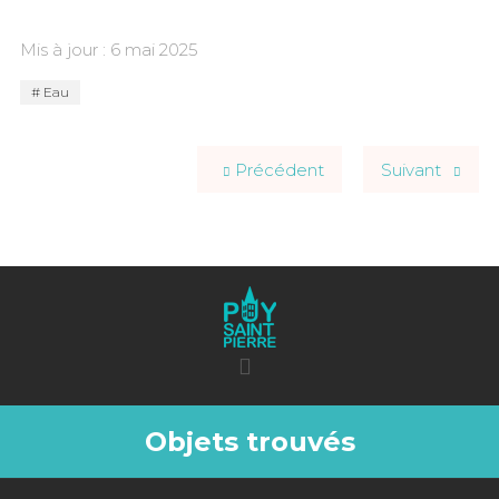
Mis à jour : 6 mai 2025
Eau
Précédent
Suivant
Objets trouvés