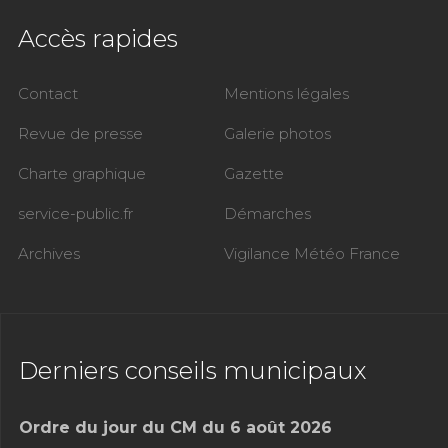
Accès rapides
Contact
Mentions légales
Revue de presse
Galerie photos
Charte graphique
Gazette
service-public.fr
Démarches
Archives
Vigilance Météo France
Derniers conseils municipaux
Ordre du jour du CM du 6 août 2026