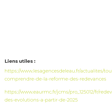
Liens utiles :
https://www.lesagencesdeleau.fr/actualites/tou
comprendre-de-la-reforme-des-redevances
https://www.eaurmc.fr/jcms/pro_125012/fr/rede
des-evolutions-a-partir-de-2025