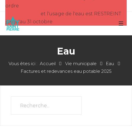
ordre
et l'usage de l'eau est RESTREINT
jusqu'au 31 octobre
Eau
Vous êtes ici :
Accueil
Vie municipale
Eau
Factures et redevances eau potable 2025