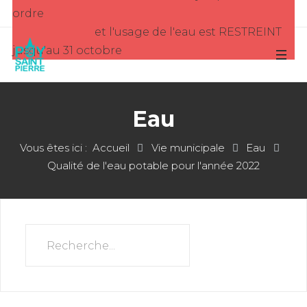
ordre
et l'usage de l'eau est RESTREINT
jusqu'au 31 octobre
Eau
Vous êtes ici :
Accueil
Vie municipale
Eau
Qualité de l'eau potable pour l'année 2022