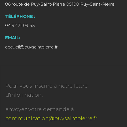
86 route de Puy-Saint-Pierre 05100 Puy-Saint-Pierre
TÉLÉPHONE :
04 92 21 09 45
EMAIL:
accueil@puysaintpierre.fr
Pour vous inscrire à notre lettre
d'information,
envoyez votre demande à
communication@puysaintpierre.fr