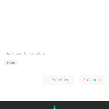
Mis à jour : 8 mars 2023
Eau
Précédent
Suivant