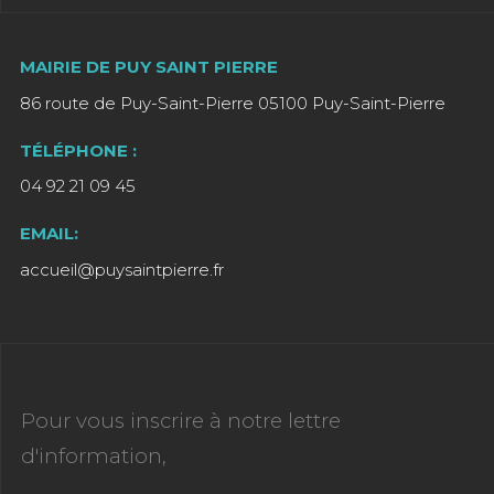
MAIRIE DE PUY SAINT PIERRE
86 route de Puy-Saint-Pierre 05100 Puy-Saint-Pierre
TÉLÉPHONE :
04 92 21 09 45
EMAIL:
accueil@puysaintpierre.fr
Pour vous inscrire à notre lettre
d'information,