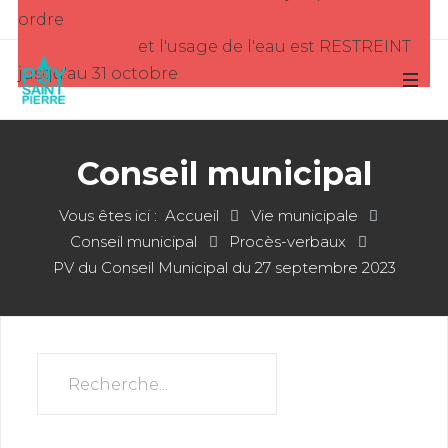
ordre
et l'usage de l'eau est RESTREINT
jusqu'au 31 octobre
Conseil municipal
Vous êtes ici :
Accueil
Vie municipale
Conseil municipal
Procès-verbaux
PV du Conseil Municipal du 27 septembre 2023