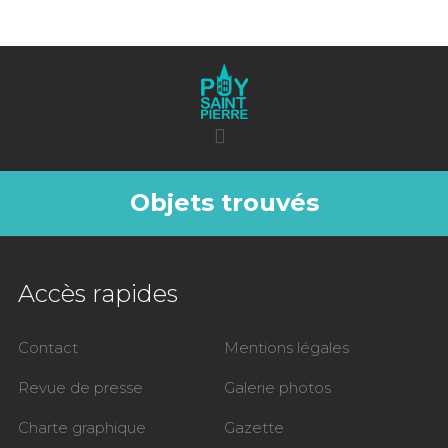
Objets trouvés
Accès rapides
Contact
Mentions légales
Revue de presse
Galerie photos
Charte graphique
Gazette