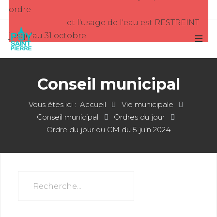
ordre
et l'usage de l'eau est RESTREINT
jusqu'au 31 octobre
Conseil municipal
Vous êtes ici :
Accueil
Vie municipale
Conseil municipal
Ordres du jour
Ordre du jour du CM du 5 juin 2024