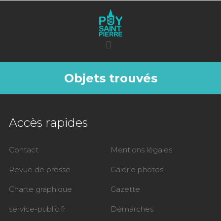
Objets trouvés
Accès rapides
Contact
Mentions légales
Revue de presse
Galerie photos
Charte graphique
Gazette
service-public.fr
Démarches