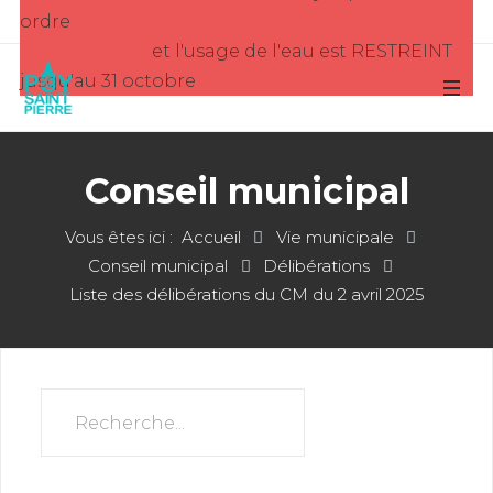
ordre
et l'usage de l'eau est RESTREINT
jusqu'au 31 octobre
Conseil municipal
Vous êtes ici :
Accueil
Vie municipale
Conseil municipal
Délibérations
Liste des délibérations du CM du 2 avril 2025