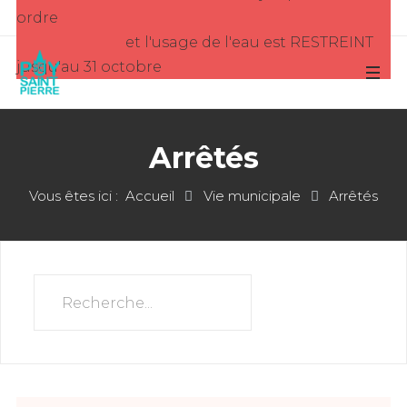
ordre
et l'usage de l'eau est RESTREINT
jusqu'au 31 octobre
Arrêtés
Vous êtes ici :
Accueil
Vie municipale
Arrêtés