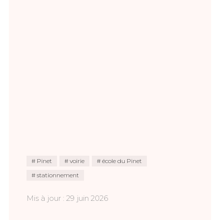
Pinet
voirie
école du Pinet
stationnement
Mis à jour : 29 juin 2026