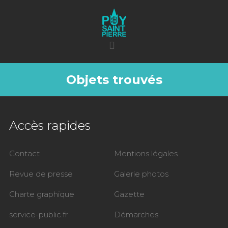
Objets trouvés
Accès rapides
Contact
Mentions légales
Revue de presse
Galerie photos
Charte graphique
Gazette
service-public.fr
Démarches