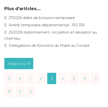
Plus d'articles...
27/2026 débit de boissons temporaire
Arrêté temporaire départemental - RD 335
25/2026 stationnement, circulation et deviation au
Chef-lieu
Délégations de fonctions du Maire au Conseil
Page 3 sur 8
1
2
3
4
5
6
7
8