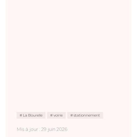
La Bourelle
voirie
stationnement
Mis à jour : 29 juin 2026