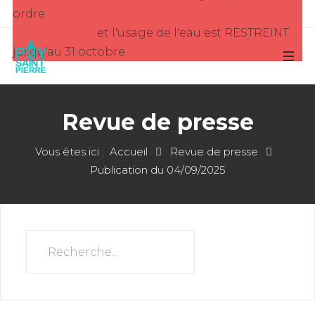
ordre
et l'usage de l'eau est RESTREINT
jusqu'au 31 octobre
Revue de presse
Vous êtes ici :
Accueil
Revue de presse
Publication du 04/09/2025