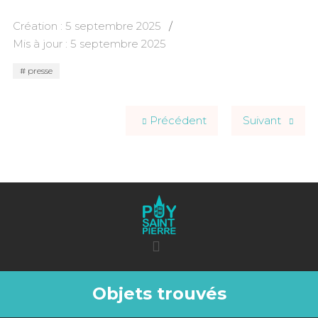
Création : 5 septembre 2025
Mis à jour : 5 septembre 2025
presse
Précédent
Suivant
Objets trouvés