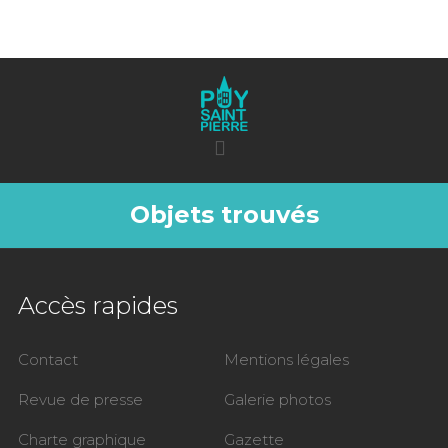
Objets trouvés
Accès rapides
Contact
Mentions légales
Revue de presse
Galerie photos
Charte graphique
Gazette