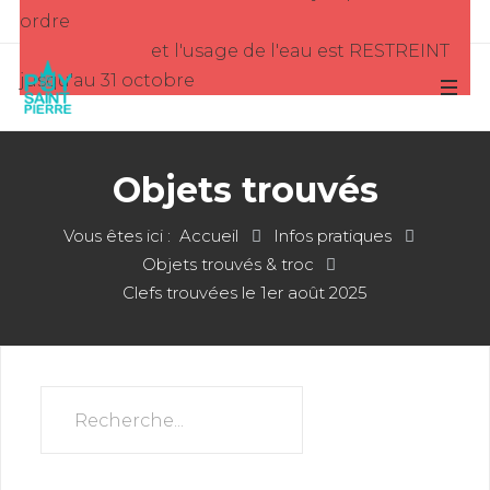
ordre
et l'usage de l'eau est RESTREINT
jusqu'au 31 octobre
Objets trouvés
Vous êtes ici :
Accueil
Infos pratiques
Objets trouvés & troc
Clefs trouvées le 1er août 2025