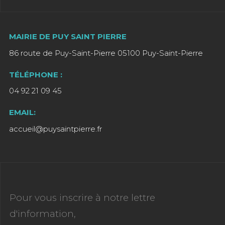
MAIRIE DE PUY SAINT PIERRE
86 route de Puy-Saint-Pierre 05100 Puy-Saint-Pierre
TÉLÉPHONE :
04 92 21 09 45
EMAIL:
accueil@puysaintpierre.fr
Pour vous inscrire à notre lettre
d'information,