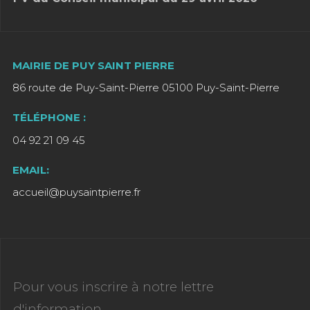
MAIRIE DE PUY SAINT PIERRE
86 route de Puy-Saint-Pierre 05100 Puy-Saint-Pierre
TÉLÉPHONE :
04 92 21 09 45
EMAIL:
accueil@puysaintpierre.fr
Pour vous inscrire à notre lettre
d'information,