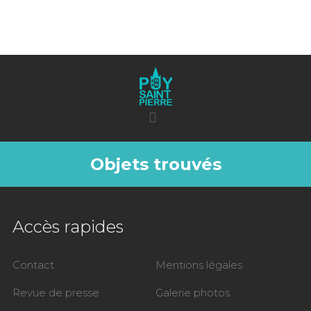
Objets trouvés
Accès rapides
Contact
Mentions légales
Revue de presse
Galerie photos