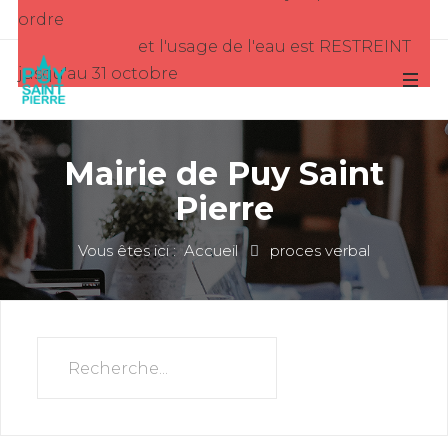
ordre
et l'usage de l'eau est RESTREINT
jusqu'au 31 octobre
Mairie de Puy Saint
Pierre
Vous êtes ici :
Accueil
proces verbal