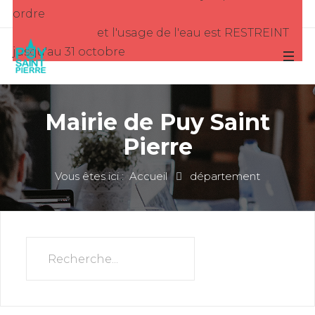
ordre
et l'usage de l'eau est RESTREINT
jusqu'au 31 octobre
Mairie de Puy Saint
Pierre
Vous êtes ici :
Accueil
département