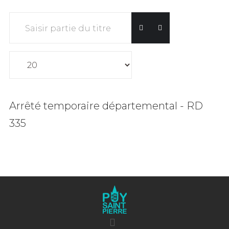
Saisir partie du titre
Affichage #
Arrêté temporaire départemental - RD
335