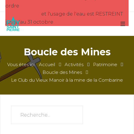
ordre
et l'usage de l'eau est RESTREINT
jusqu'au 31 octobre
Boucle des Mines
Vous êtes ici :
Accueil
Activités
Patrimoine
Boucle des Mines
Le Club du Vieux Manoir à la mine de la Combarine