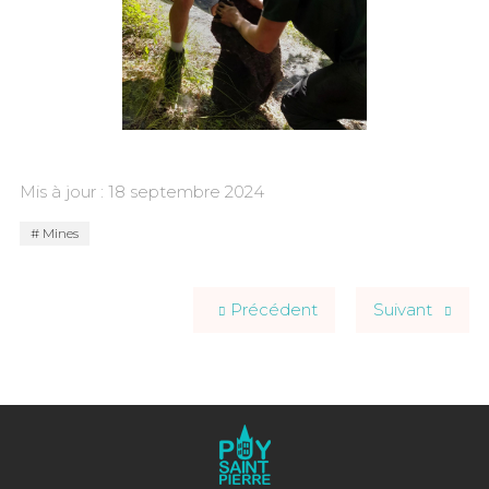
Mis à jour : 18 septembre 2024
Mines
Précédent
Suivant