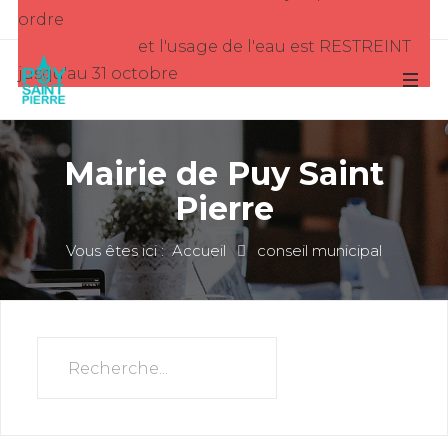
ordre
et l'usage de l'eau est RESTREINT
jusqu'au 31 octobre
Mairie de Puy Saint
Pierre
Vous êtes ici :
Accueil
conseil municipal