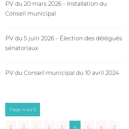
PV du 20 mars 2026 - Installation du
Conseil municipal
PV du 5 juin 2026 - Élection des délégués
sénatoriaux
PV du Conseil municipal du 10 avril 2024
Page 4 sur 6
1
2
3
4
5
6